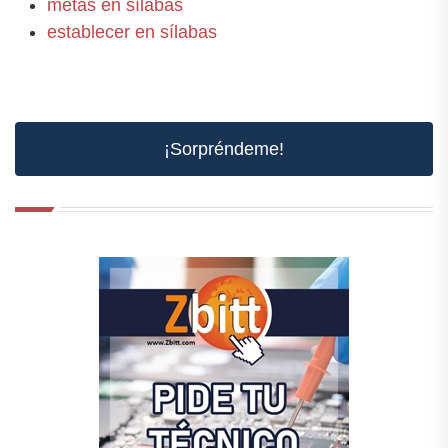
metas en sílabas
establecer en sílabas
¡Sorpréndeme!