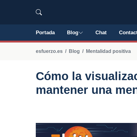
Portada
Blog
Chat
Contac
esfuerzo.es
Blog
Mentalidad positiva
Cómo la visualiza
mantener una ment