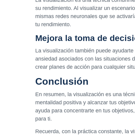
La visualización es una técnica comúnmen
su rendimiento. Al visualizar un escenario
mismas redes neuronales que se activaría
tu rendimiento.
Mejora la toma de decis
La visualización también puede ayudarte 
ansiedad asociados con las situaciones dif
crear planes de acción para cualquier sit
Conclusión
En resumen, la visualización es una téc
mentalidad positiva y alcanzar tus objeti
ayuda para concentrarte en tus objetivos,
para ti.
Recuerda, con la práctica constante, la v