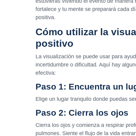
estuvieras viviendo el evento de manera r
fortalece y tu mente se preparará cada d
positiva.
Cómo utilizar la visu
positivo
La visualización se puede usar para ayu
incertidumbre o dificultad. Aquí hay algun
efectiva:
Paso 1: Encuentra un lug
Elige un lugar tranquilo donde puedas sen
Paso 2: Cierra los ojos
Cierra los ojos y comienza a respirar pro
pulmones. Siente el flujo de la vida entra