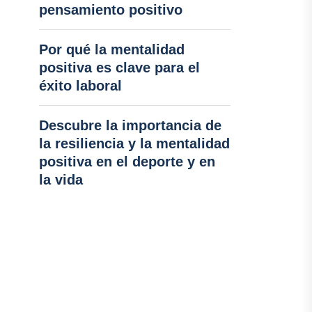
pensamiento positivo
Por qué la mentalidad
positiva es clave para el
éxito laboral
Descubre la importancia de
la resiliencia y la mentalidad
positiva en el deporte y en
la vida