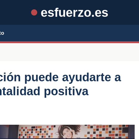
esfuerzo.es
to
ción puede ayudarte a
alidad positiva