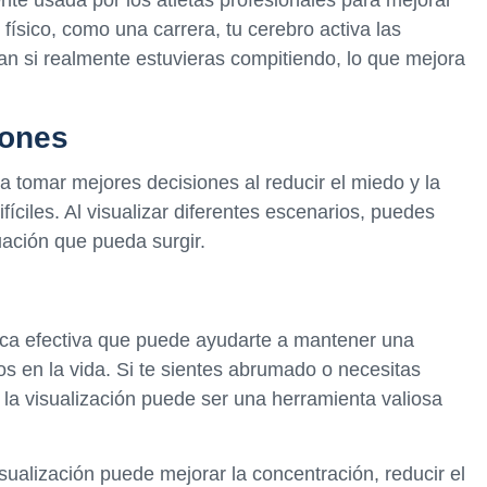
te usada por los atletas profesionales para mejorar
 físico, como una carrera, tu cerebro activa las
n si realmente estuvieras compitiendo, lo que mejora
iones
a tomar mejores decisiones al reducir el miedo y la
íciles. Al visualizar diferentes escenarios, puedes
uación que pueda surgir.
nica efectiva que puede ayudarte a mantener una
vos en la vida. Si te sientes abrumado o necesitas
 la visualización puede ser una herramienta valiosa
isualización puede mejorar la concentración, reducir el