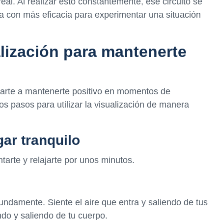
eal. Al realizar esto constantemente, ese circuito se
ía con más eficacia para experimentar una situación
alización para mantenerte
darte a mantenerte positivo en momentos de
os pasos para utilizar la visualización de manera
ar tranquilo
tarte y relajarte por unos minutos.
fundamente. Siente el aire que entra y saliendo de tus
ndo y saliendo de tu cuerpo.