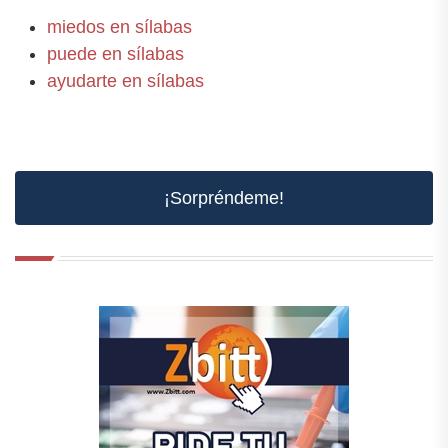
miedos en sílabas
puede en sílabas
ayudarte en sílabas
¡Sorpréndeme!