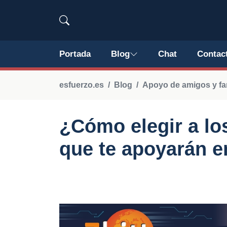
Portada
Blog
Chat
Contac
esfuerzo.es
Blog
Apoyo de amigos y fa
¿Cómo elegir a lo
que te apoyarán e