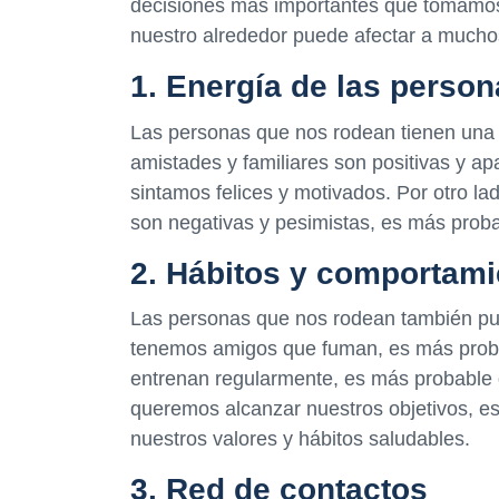
decisiones más importantes que tomamos 
nuestro alrededor puede afectar a mucho
1. Energía de las perso
Las personas que nos rodean tienen una g
amistades y familiares son positivas y a
sintamos felices y motivados. Por otro la
son negativas y pesimistas, es más proba
2. Hábitos y comportam
Las personas que nos rodean también pue
tenemos amigos que fuman, es más prob
entrenan regularmente, es más probable q
queremos alcanzar nuestros objetivos, es
nuestros valores y hábitos saludables.
3. Red de contactos