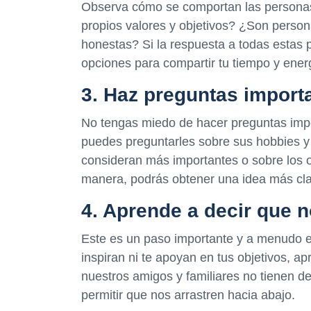
Observa cómo se comportan las personas 
propios valores y objetivos? ¿Son perso
honestas? Si la respuesta a todas estas
opciones para compartir tu tiempo y ener
3. Haz preguntas import
No tengas miedo de hacer preguntas impo
puedes preguntarles sobre sus hobbies y 
consideran más importantes o sobre los o
manera, podrás obtener una idea más clar
4. Aprende a decir que 
Este es un paso importante y a menudo el
inspiran ni te apoyan en tus objetivos, a
nuestros amigos y familiares no tienen d
permitir que nos arrastren hacia abajo.