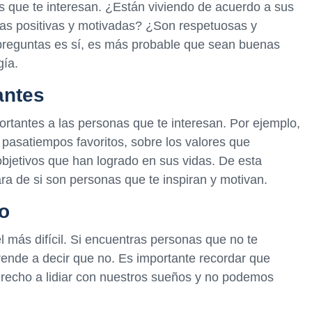
que te interesan. ¿Están viviendo de acuerdo a sus
nas positivas y motivadas? ¿Son respetuosas y
 preguntas es sí, es más probable que sean buenas
gía.
antes
rtantes a las personas que te interesan. Por ejemplo,
pasatiempos favoritos, sobre los valores que
bjetivos que han logrado en sus vidas. De esta
a de si son personas que te inspiran y motivan.
no
 más difícil. Si encuentras personas que no te
prende a decir que no. Es importante recordar que
erecho a lidiar con nuestros sueños y no podemos