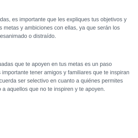
as, es importante que les expliques tus objetivos y
s metas y ambiciones con ellas, ya que serán los
esanimado o distraído.
cuadas que te apoyen en tus metas es un paso
s importante tener amigos y familiares que te inspiran
ecuerda ser selectivo en cuanto a quiénes permites
o a aquellos que no te inspiren y te apoyen.