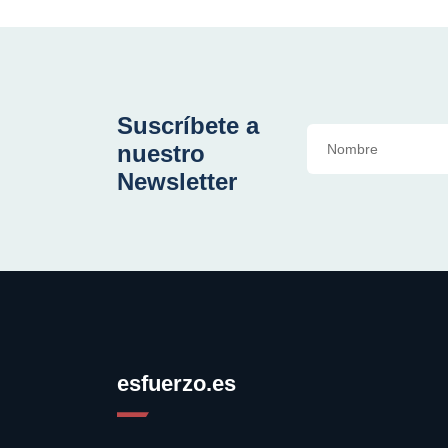
Suscríbete a
nuestro
Newsletter
esfuerzo.es