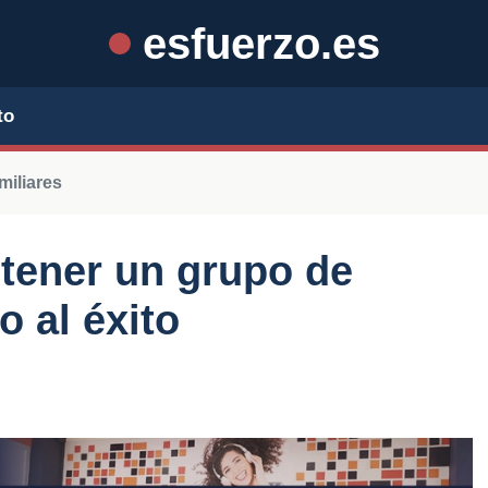
esfuerzo.es
to
miliares
 tener un grupo de
 al éxito