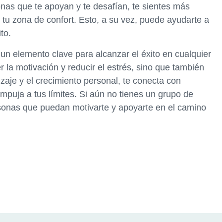
as que te apoyan y te desafían, te sientes más
u zona de confort. Esto, a su vez, puede ayudarte a
to.
n elemento clave para alcanzar el éxito en cualquier
 la motivación y reducir el estrés, sino que también
izaje y el crecimiento personal, te conecta con
puja a tus límites. Si aún no tienes un grupo de
sonas que puedan motivarte y apoyarte en el camino