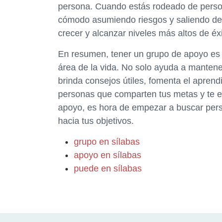
persona. Cuando estás rodeado de person
cómodo asumiendo riesgos y saliendo de t
crecer y alcanzar niveles más altos de éxi
En resumen, tener un grupo de apoyo es u
área de la vida. No solo ayuda a mantener
brinda consejos útiles, fomenta el aprend
personas que comparten tus metas y te em
apoyo, es hora de empezar a buscar per
hacia tus objetivos.
grupo en sílabas
apoyo en sílabas
puede en sílabas