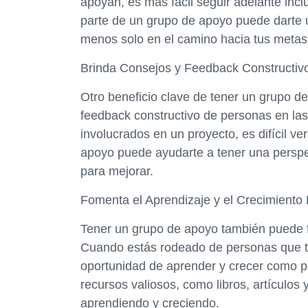
apoyan, es más fácil seguir adelante inc
parte de un grupo de apoyo puede darte u
menos solo en el camino hacia tus metas
Brinda Consejos y Feedback Constructiv
Otro beneficio clave de tener un grupo de
feedback constructivo de personas en la
involucrados en un proyecto, es difícil ve
apoyo puede ayudarte a tener una perspe
para mejorar.
Fomenta el Aprendizaje y el Crecimiento
Tener un grupo de apoyo también puede fo
Cuando estás rodeado de personas que tie
oportunidad de aprender y crecer como 
recursos valiosos, como libros, artículos
aprendiendo y creciendo.