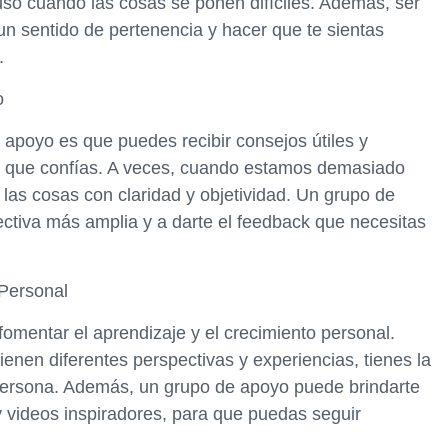
luso cuando las cosas se ponen difíciles. Además, ser
n sentido de pertenencia y hacer que te sientas
.
o
 apoyo es que puedes recibir consejos útiles y
s que confías. A veces, cuando estamos demasiado
r las cosas con claridad y objetividad. Un grupo de
ctiva más amplia y a darte el feedback que necesitas
 Personal
mentar el aprendizaje y el crecimiento personal.
nen diferentes perspectivas y experiencias, tienes la
persona. Además, un grupo de apoyo puede brindarte
 y videos inspiradores, para que puedas seguir