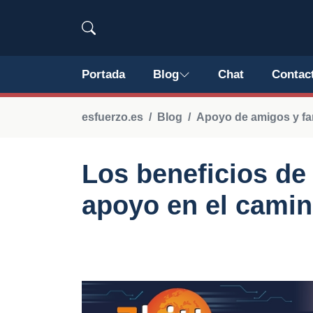
Portada
Blog
Chat
Contac
esfuerzo.es
Blog
Apoyo de amigos y fa
Los beneficios de
apoyo en el camino