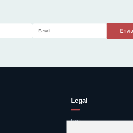
Envia
Legal
Legal
Cookies