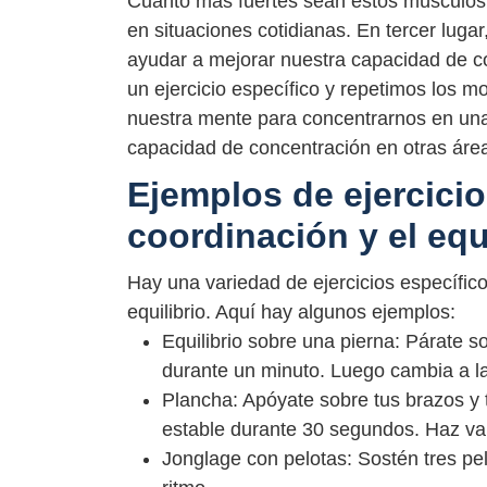
Cuanto más fuertes sean estos músculos, 
en situaciones cotidianas. En tercer lugar
ayudar a mejorar nuestra capacidad de 
un ejercicio específico y repetimos los 
nuestra mente para concentrarnos en una 
capacidad de concentración en otras área
Ejemplos de ejercicio
coordinación y el equ
Hay una variedad de ejercicios específic
equilibrio. Aquí hay algunos ejemplos:
Equilibrio sobre una pierna: Párate so
durante un minuto. Luego cambia a la
Plancha: Apóyate sobre tus brazos y t
estable durante 30 segundos. Haz var
Jonglage con pelotas: Sostén tres pel