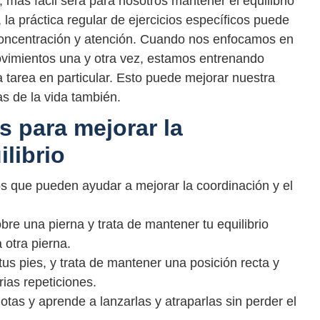
más fácil será para nosotros mantener el equilibrio
, la práctica regular de ejercicios específicos puede
concentración y atención. Cuando nos enfocamos en
movimientos una y otra vez, estamos entrenando
tarea en particular. Esto puede mejorar nuestra
s de la vida también.
s para mejorar la
ilibrio
os que pueden ayudar a mejorar la coordinación y el
bre una pierna y trata de mantener tu equilibrio
 otra pierna.
us pies, y trata de mantener una posición recta y
ias repeticiones.
otas y aprende a lanzarlas y atraparlas sin perder el