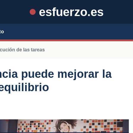
esfuerzo.es
to
cución de las tareas
cia puede mejorar la
equilibrio