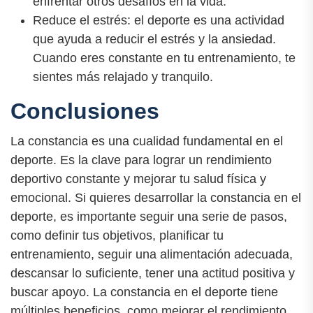
enfrentar otros desafíos en la vida.
Reduce el estrés: el deporte es una actividad
que ayuda a reducir el estrés y la ansiedad.
Cuando eres constante en tu entrenamiento, te
sientes más relajado y tranquilo.
Conclusiones
La constancia es una cualidad fundamental en el
deporte. Es la clave para lograr un rendimiento
deportivo constante y mejorar tu salud física y
emocional. Si quieres desarrollar la constancia en el
deporte, es importante seguir una serie de pasos,
como definir tus objetivos, planificar tu
entrenamiento, seguir una alimentación adecuada,
descansar lo suficiente, tener una actitud positiva y
buscar apoyo. La constancia en el deporte tiene
múltiples beneficios, como mejorar el rendimiento