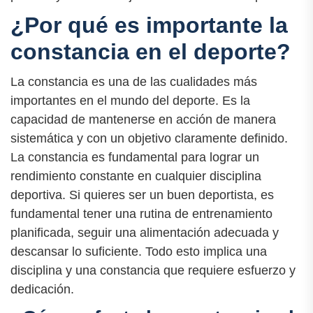
¿Por qué es importante la
constancia en el deporte?
La constancia es una de las cualidades más
importantes en el mundo del deporte. Es la
capacidad de mantenerse en acción de manera
sistemática y con un objetivo claramente definido.
La constancia es fundamental para lograr un
rendimiento constante en cualquier disciplina
deportiva. Si quieres ser un buen deportista, es
fundamental tener una rutina de entrenamiento
planificada, seguir una alimentación adecuada y
descansar lo suficiente. Todo esto implica una
disciplina y una constancia que requiere esfuerzo y
dedicación.