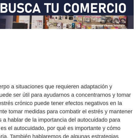
uerpo a situaciones que requieren adaptación y
puede ser útil para ayudarnos a concentrarnos y tomar
estrés crónico puede tener efectos negativos en la
tante tomar medidas para combatir el estrés y mantener
s a hablar de la importancia del autocuidado para
é es el autocuidado, por qué es importante y cómo
aria. También hablaremos de algunas estrategias