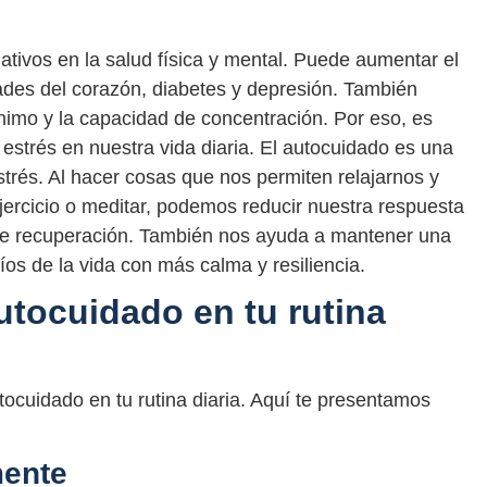
ativos en la salud física y mental. Puede aumentar el
es del corazón, diabetes y depresión. También
nimo y la capacidad de concentración. Por eso, es
estrés en nuestra vida diaria. El autocuidado es una
strés. Al hacer cosas que nos permiten relajarnos y
jercicio o meditar, podemos reducir nuestra respuesta
de recuperación. También nos ayuda a mantener una
fíos de la vida con más calma y resiliencia.
utocuidado en tu rutina
cuidado en tu rutina diaria. Aquí te presentamos
mente