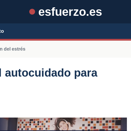
esfuerzo.es
to
n del estrés
l autocuidado para