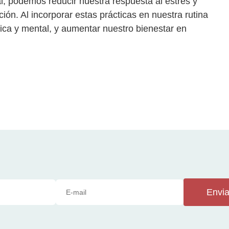
, podemos reducir nuestra respuesta al estrés y
ón. Al incorporar estas prácticas en nuestra rutina
sica y mental, y aumentar nuestro bienestar en
Envia