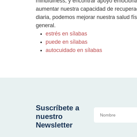
mindfulness, y encontrar apoyo emocional
aumentar nuestra capacidad de recuperaci
diaria, podemos mejorar nuestra salud fí
general.
estrés en sílabas
puede en sílabas
autocuidado en sílabas
Suscríbete a
nuestro
Newsletter