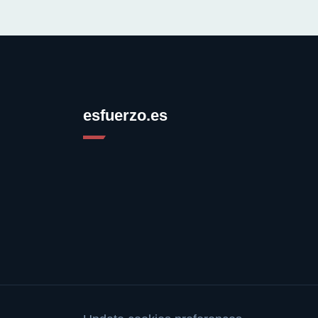
esfuerzo.es