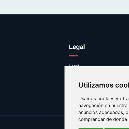
Legal
Legal
Cookies
Contacto
Utilizamos coo
Usamos cookies y otras
navegación en nuestra
anuncios adecuados, pa
comprender de donde ll