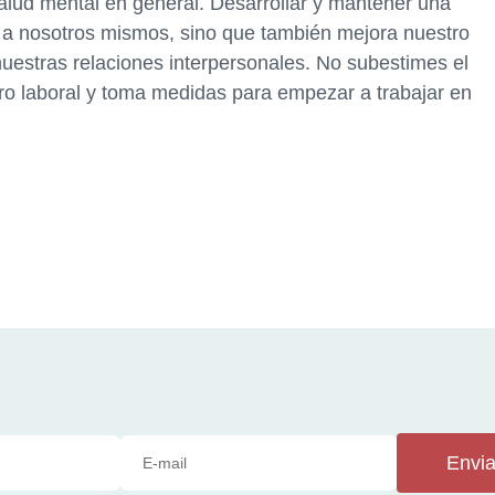
salud mental en general. Desarrollar y mantener una
a a nosotros mismos, sino que también mejora nuestro
 nuestras relaciones interpersonales. No subestimes el
uro laboral y toma medidas para empezar a trabajar en
Envia