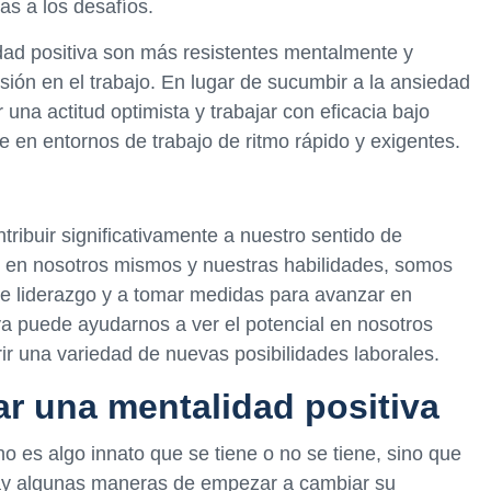
as a los desafíos.
ad positiva son más resistentes mentalmente y
esión en el trabajo. En lugar de sucumbir a la ansiedad
una actitud optimista y trabajar con eficacia bajo
e en entornos de trabajo de ritmo rápido y exigentes.
ribuir significativamente a nuestro sentido de
 en nosotros mismos y nuestras habilidades, somos
e liderazgo y a tomar medidas para avanzar en
va puede ayudarnos a ver el potencial en nosotros
r una variedad de nuevas posibilidades laborales.
ar una mentalidad positiva
o es algo innato que se tiene o no se tiene, sino que
hay algunas maneras de empezar a cambiar su