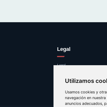
Legal
Legal
Cookies
Contacto
Utilizamos coo
Usamos cookies y otras
navegación en nuestra
anuncios adecuados, pa