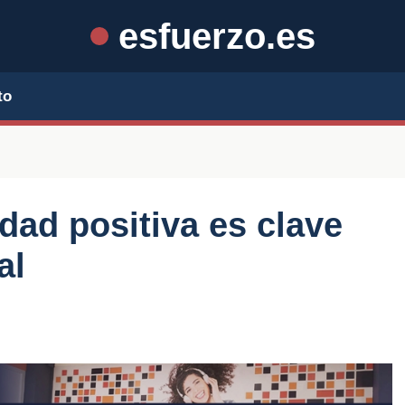
esfuerzo.es
to
dad positiva es clave
al