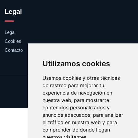
Legal
Legal
Cookies
Contacto
Utilizamos cookies
Usamos cookies y otras técnicas
de rastreo para mejorar tu
Update cookies preferences
experiencia de navegación en
Copyright © 2025 esfuerzo.es
nuestra web, para mostrarte
contenidos personalizados y
anuncios adecuados, para analizar
el tráfico en nuestra web y para
comprender de donde llegan
nuestros visitantes.