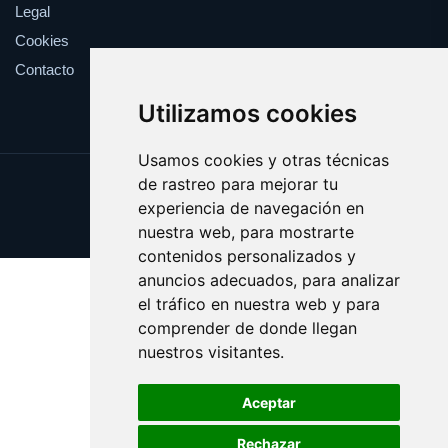
Legal
Cookies
Contacto
Utilizamos cookies
Usamos cookies y otras técnicas
de rastreo para mejorar tu
Update cookies preferences
experiencia de navegación en
Copyright © 2025 esfuerzo.es
nuestra web, para mostrarte
contenidos personalizados y
anuncios adecuados, para analizar
el tráfico en nuestra web y para
comprender de donde llegan
nuestros visitantes.
Aceptar
Rechazar